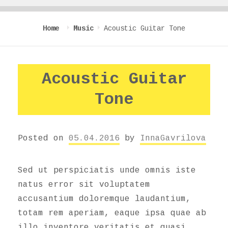
Home
Music
Acoustic Guitar Tone
Acoustic Guitar
Tone
Posted on
05.04.2016
by
InnaGavrilova
Sed ut perspiciatis unde omnis iste
natus error sit voluptatem
accusantium doloremque laudantium,
totam rem aperiam, eaque ipsa quae ab
illo inventore veritatis et quasi