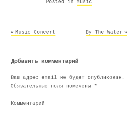
Posted in
Music
Навигация
Music Concert
By The Water
по
записям
Добавить комментарий
Ваш адрес email не будет опубликован.
Обязательные поля помечены
*
Комментарий